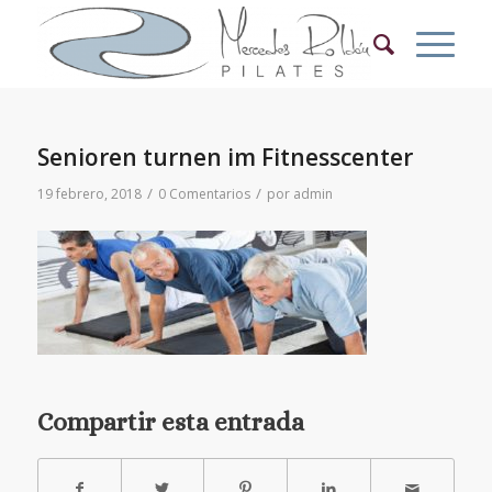
Senioren turnen im Fitnesscenter
/
/
19 febrero, 2018
0 Comentarios
por
admin
Compartir esta entrada