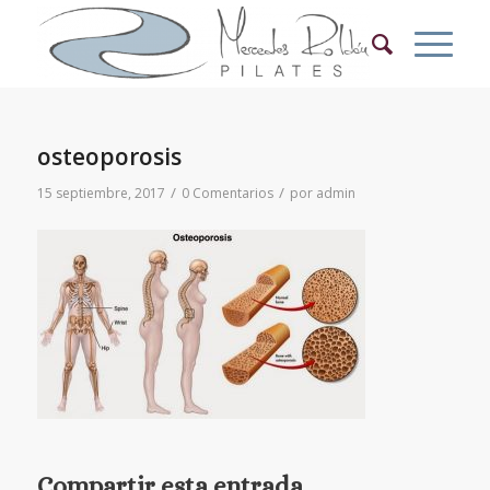
osteoporosis
/
/
15 septiembre, 2017
0 Comentarios
por
admin
Compartir esta entrada