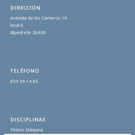
DIRECCIÓN
Avenida de los Canteros 16
local 6
Alpedrete 28430
TELÉFONO
654 59 14 85
DISCIPLINAS
Pilates Máquina