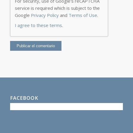
For security, use of Google's reCAPTCHA
service is required which is subject to the
Google
Privacy Policy
and
Terms of Use
.
I agree to these terms
.
FACEBOOK