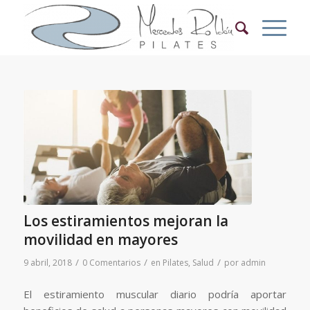
Los estiramientos mejoran la
movilidad en mayores
/
/
/
9 abril, 2018
0 Comentarios
en
Pilates
,
Salud
por
admin
El estiramiento muscular diario podría aportar