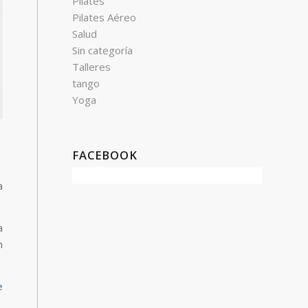
Pilates
Pilates Aéreo
Salud
Sin categoría
Talleres
tango
Yoga
FACEBOOK
a
a
n
e