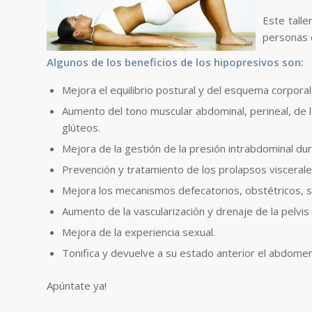
Este talle
personas 
Algunos de los beneficios de los hipopresivos son:
Mejora el equilibrio postural y del esquema corporal
Aumento del tono muscular abdominal, perineal, de l
glúteos.
Mejora de la gestión de la presión intrabdominal dura
Prevención y tratamiento de los prolapsos viscerales 
Mejora los mecanismos defecatorios, obstétricos, se
Aumento de la vascularización y drenaje de la pelvi
Mejora de la experiencia sexual.
Tonifica y devuelve a su estado anterior el abdomen
Apúntate ya!