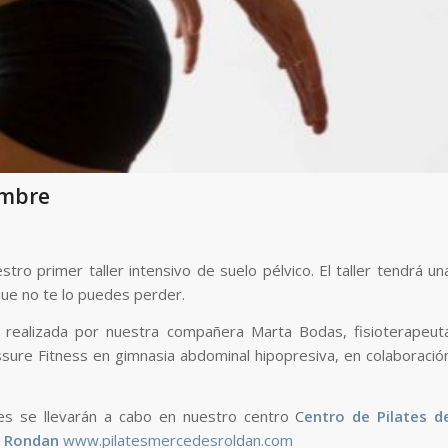
embre
 primer taller intensivo de suelo pélvico. El taller tendrá un
ue no te lo puedes perder.
ca realizada por nuestra compañera Marta Bodas, fisioterapeut
essure Fitness en gimnasia abdominal hipopresiva, en colaboració
res se llevarán a cabo en nuestro centro C
entro de Pilates d
 Rondan
www.pilatesmercedesroldan.com