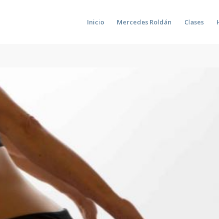
Inicio
Mercedes Roldán
Clases