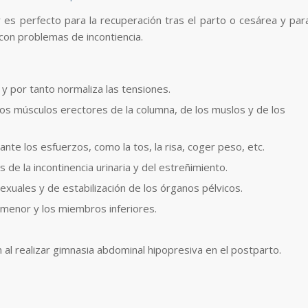
r es perfecto para la recuperación tras el parto o cesárea y par
con problemas de incontiencia.
 y por tanto normaliza las tensiones.
os músculos erectores de la columna, de los muslos y de los
nte los esfuerzos, como la tos, la risa, coger peso, etc.
de la incontinencia urinaria y del estreñimiento.
xuales y de estabilización de los órganos pélvicos.
s menor y los miembros inferiores.
 al realizar gimnasia abdominal hipopresiva en el postparto.