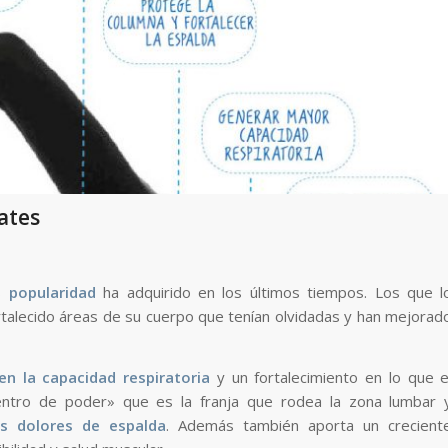
ates
ás
popularidad
ha adquirido en los últimos tiempos. Los que l
ortalecido áreas de su cuerpo que tenían olvidadas y han mejorad
en la capacidad respiratoria
y un fortalecimiento en lo que e
entro de poder» que es la franja que rodea la zona lumbar 
os dolores de espalda
. Además también aporta un crecient