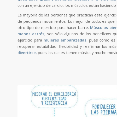
con un ejercicio de cardio, los músculos están haciendo
La mayoría de las personas que practican este ejercici
de pequeños movimientos. Lo mejor de todo, es que no
otro tipo de ejercicio para hacer barre.
Músculos bien
menos estrés,
son sólo algunos de los beneficios que
ejercicio para
mujeres embarazadas
, pues como es u
recuperar estabilidad, flexibilidad y reafirmar los m
divertirse,
pues las clases tienen música y mucho movi