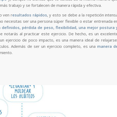
 más trabajo y se fortalecen de manera rápida y efectiva.
o ven r
esultados rápidos
, y esto se debe a la repetición intens
 necesitas ser una persona súper flexible o estar entrenada e
 definidos, pérdida de peso, flexibilidad, una mejor postura 
 notarás al practicar este ejercicio. De hecho, es un excelent
n ejercicio de poco impacto, es una manera ideal de relajarse
úsculos. Además de ser un ejercicio completo, es una
manera d
miento.