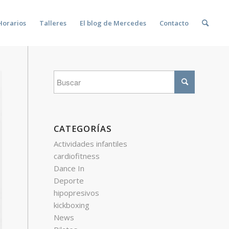
Horarios
Talleres
El blog de Mercedes
Contacto
CATEGORÍAS
Actividades infantiles
cardiofitness
Dance In
Deporte
hipopresivos
kickboxing
News