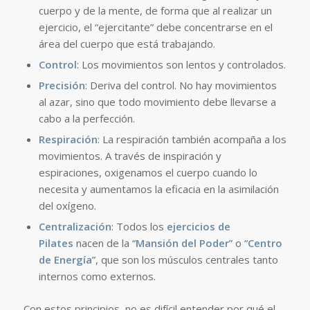
cuerpo y de la mente, de forma que al realizar un
ejercicio, el “ejercitante” debe concentrarse en el
área del cuerpo que está trabajando.
Control
: Los movimientos son lentos y controlados.
Precisión
: Deriva del control. No hay movimientos
al azar, sino que todo movimiento debe llevarse a
cabo a la perfección.
Respiración
: La respiración también acompaña a los
movimientos. A través de inspiración y
espiraciones, oxigenamos el cuerpo cuando lo
necesita y aumentamos la eficacia en la asimilación
del oxígeno.
Centralización
: Todos los
ejercicios de
Pilates
nacen de la “
Mansión del Poder
” o “
Centro
de Energía
”, que son los músculos centrales tanto
internos como externos.
Con estos principios, no es difícil entender por qué el