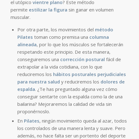
el utópico
vientre plano
? Este método
permite
estilizar la figura
sin ganar en volumen
muscular.
Por otra parte, los movimientos del
método
Pilates
toman como premisa una
columna
alineada
, por lo que los músculos se fortalecerán
respetando este principio. De esta manera,
conseguiremos una
corrección postural
fácil de
extrapolar a la vida cotidiana, con lo que
reduciremos los
hábitos posturales perjudiciales
para nuestra salud
y reduciremos los
dolores de
espalda
. ¿Te has preguntado alguna vez cómo
conseguir sentarte con la espalda como la de una
bailarina? Mejoraremos la calidad de vida sin
proponérnoslo.
En
Pilates
, ningún movimiento queda al azar, todos
los controlados de una manera lenta y suave. Pero
además, no hace falta ser un portento del deporte