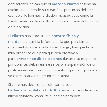
detractores indican que el
método Pilates
casi no ha
evolucionado desde su creación a principios del s.XX,
cuando sí lo han hecho disciplinas asociadas como la
fisioterapia, por lo que llaman a una revisión del cuadro
de ejercicios.
El
Pilates
nos aporta un
bienestar físico y
mental
que cambia la forma en la que percibimos
otros ámbitos de la vida. Sin embargo, hay que tener
muy presente que para que sea efectivo y
para
prevenir posibles lesiones
durante tu etapa de
principiante, debe realizarse bajo la supervisión de un
profesional cualificado que garantice que los ejercicios
se estén realizando de forma óptima.
Si ya te has decidido a disfrutar de todos
los
beneficios del método Pilates
y convertirte en un
nuevo “pilatero” consulta nuestros horarios!