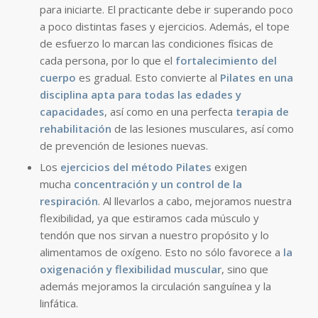
para iniciarte. El practicante debe ir superando poco
a poco distintas fases y ejercicios. Además, el tope
de esfuerzo lo marcan las condiciones físicas de
cada persona, por lo que el
fortalecimiento del
cuerpo
es gradual. Esto convierte al
Pilates en una
disciplina apta para todas las edades y
capacidades
, así como en una perfecta
terapia de
rehabilitación
de las lesiones musculares, así como
de prevención de lesiones nuevas.
Los
ejercicios del método Pilates
exigen
mucha
concentración y un control de la
respiración
. Al llevarlos a cabo, mejoramos nuestra
flexibilidad, ya que estiramos cada músculo y
tendón que nos sirvan a nuestro propósito y lo
alimentamos de oxígeno. Esto no sólo favorece a
la
oxigenación y flexibilidad muscular
, sino que
además mejoramos la circulación sanguínea y la
linfática.